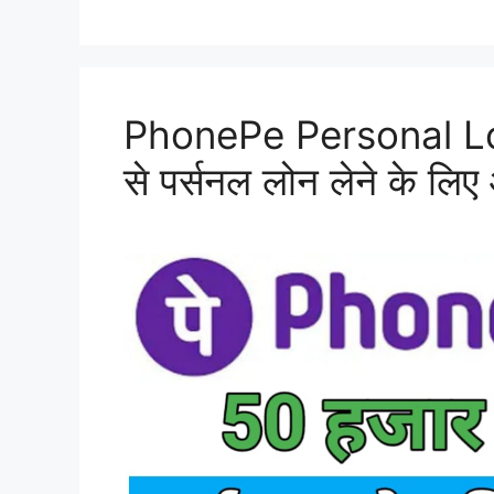
PhonePe Personal Loa
से पर्सनल लोन लेने के लि