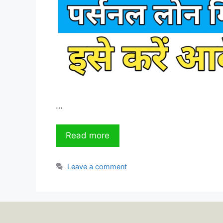
…
Read more
Leave a comment