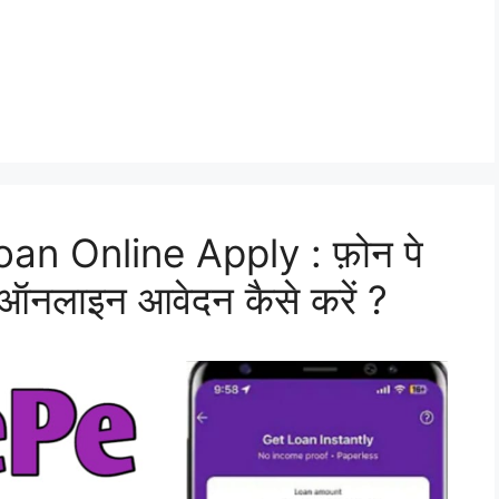
n Online Apply : फ़ोन पे
ए ऑनलाइन आवेदन कैसे करें ?