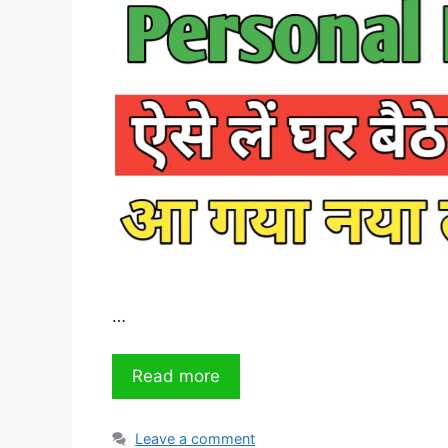
…
Read more
Leave a comment