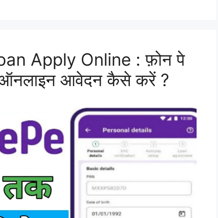
n Apply Online : फ़ोन पे
ए ऑनलाइन आवेदन कैसे करें ?