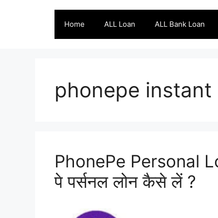
Skip
to
Home
ALL Loan
ALL Bank Loan
content
phonepe instant
PhonePe Personal Lo
पे पर्सनल लोन कैसे लें ?