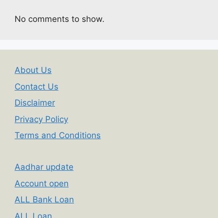
No comments to show.
About Us
Contact Us
Disclaimer
Privacy Policy
Terms and Conditions
Aadhar update
Account open
ALL Bank Loan
ALL Loan