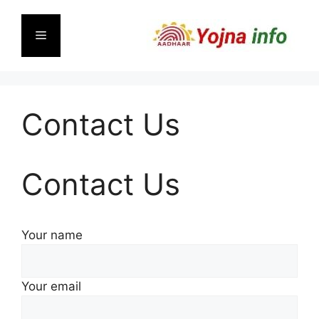
Skip
to
Menu
content
Contact Us
Contact Us
Your name
Your email