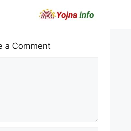
e a Comment
t