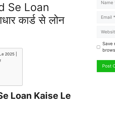
d Se Loan
Email
ार कार्ड से लोन
Website
Save 
brows
Le 2025 |
ेज
Se Loan Kaise Le