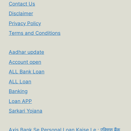
Contact Us
Disclaimer
Privacy Policy
Terms and Conditions
Aadhar update
Account open
ALL Bank Loan
ALL Loan
Banking
Loan APP
Sarkari Yojana
Axis Bank Se Personal Loan Kaise Le : एक्सिस बैंक