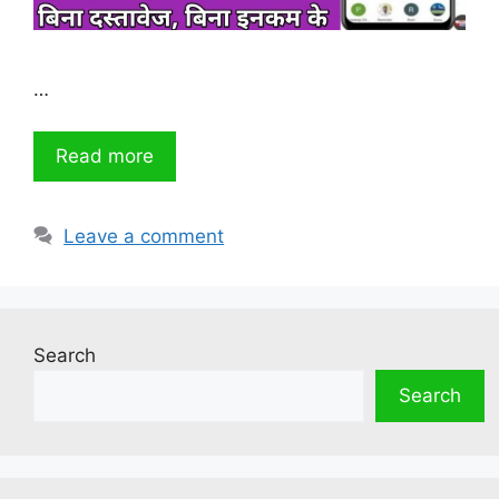
…
Read more
Leave a comment
Search
Search