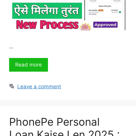
…
Read more
Leave a comment
PhonePe Personal
Loan Kaise Len 2025 :