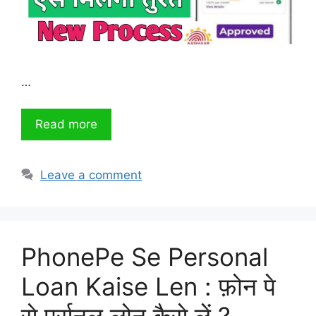
…
Read more
Leave a comment
PhonePe Se Personal
Loan Kaise Len : फ़ोन पे