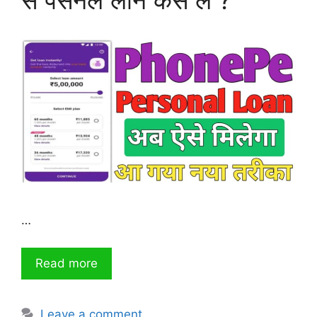
से पर्सनल लोन कैसे लें ?
…
Read more
Leave a comment