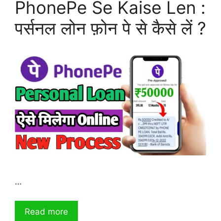
PhonePe Se Kaise Len :
पर्सनल लोन फ़ोन पे से कैसे लें ?
…
Read more