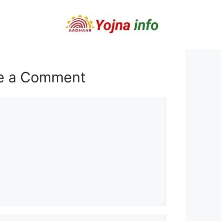
e a Comment
t