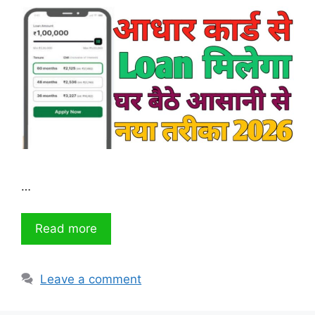
…
Read more
Leave a comment