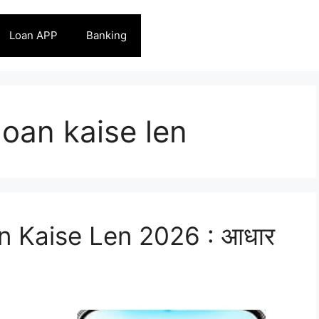
Loan APP
Banking
loan kaise len
 Kaise Len 2026 : आधार