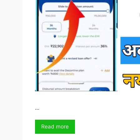
…
Read more