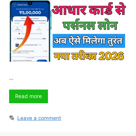
…
Read more
Leave a comment