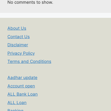
No comments to show.
About Us
Contact Us
Disclaimer
Privacy Policy
Terms and Conditions
Aadhar update
Account open
ALL Bank Loan
ALL Loan
Banking