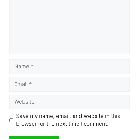
Name
Email
Website
Save my name, email, and website in this
browser for the next time I comment.