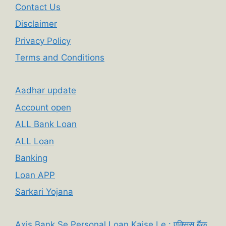
Contact Us
Disclaimer
Privacy Policy
Terms and Conditions
Aadhar update
Account open
ALL Bank Loan
ALL Loan
Banking
Loan APP
Sarkari Yojana
Axis Bank Se Personal Loan Kaise Le : एक्सिस बैंक