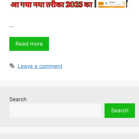
…
Read more
Leave a comment
Search
Search