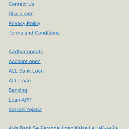
Contact Us
Disclaimer
Privacy Policy
Terms and Conditions
Aadhar update
Account open
ALL Bank Loan
ALL Loan
Banking
Loan APP
Sarkari Yojana
Axis Bank Se Personal Loan Kaise Le : एक्सिस बैंक