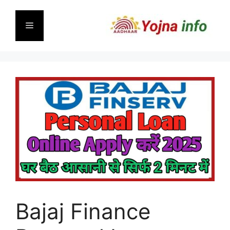
Skip
to
Menu
content
Bajaj Finance