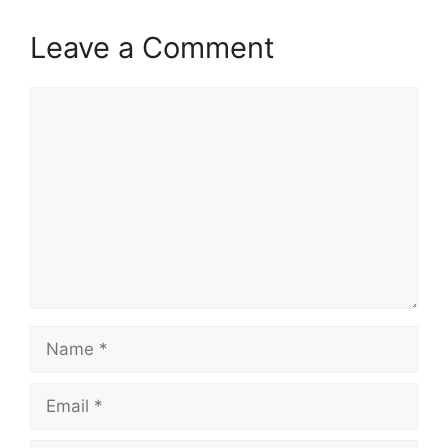
Leave a Comment
Comment
Name
Email