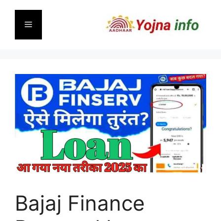
Skip
to
Menu
content
Bajaj Finance