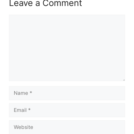
Leave a Comment
Comment
Name
Email
Website