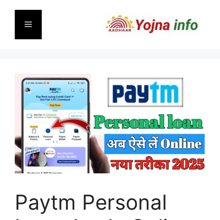
Skip
to
Menu
content
Paytm Personal