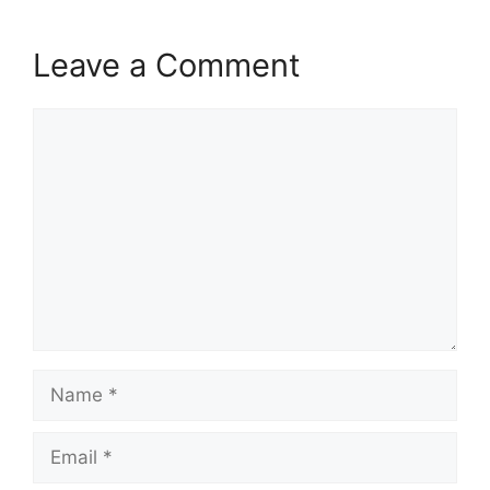
Leave a Comment
Comment
Name
Email