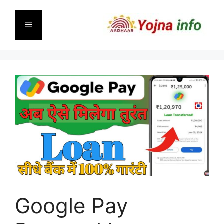
Skip
to
Menu
content
Google Pay