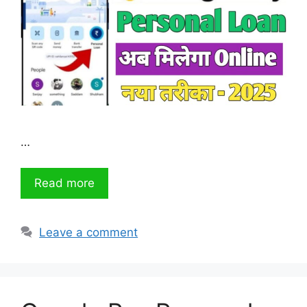
…
Read more
Leave a comment