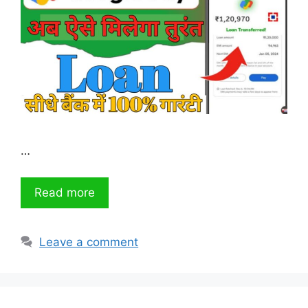
…
Read more
Leave a comment