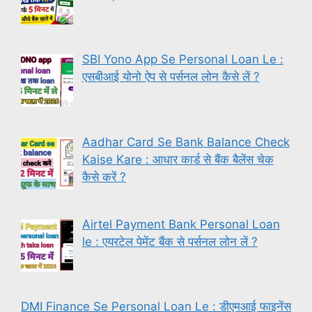
SBI Yono App Se Personal Loan Le :
एसबीआई योनो ऐप से पर्सनल लोन कैसे लें ?
Aadhar Card Se Bank Balance Check
Kaise Kare : आधार कार्ड से बैंक बैलेंस चेक
कैसे करें ?
Airtel Payment Bank Personal Loan
le : एयरटेल पेमेंट बैंक से पर्सनल लोन लें ?
DMI Finance Se Personal Loan Le : डीएमआई फाइनेंस