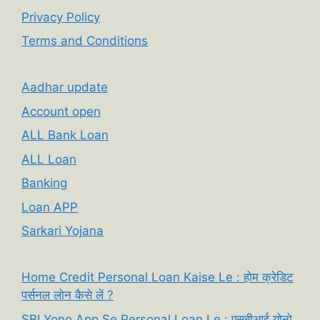
Privacy Policy
Terms and Conditions
Aadhar update
Account open
ALL Bank Loan
ALL Loan
Banking
Loan APP
Sarkari Yojana
Home Credit Personal Loan Kaise Le : होम क्रेडिट
पर्सनल लोन कैसे लें ?
SBI Yono App Se Personal Loan Le : एसबीआई योनो