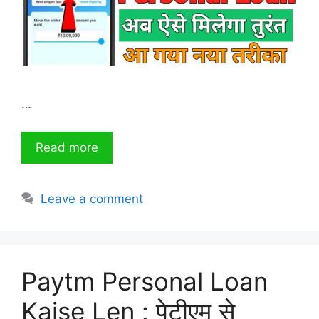
…
Read more
Leave a comment
Paytm Personal Loan
Kaise Len : पेटीएम से