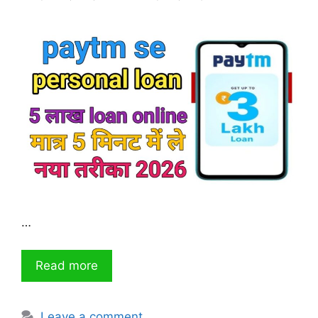
…
Read more
Leave a comment