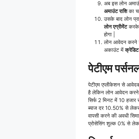
अब इस लोन अमाउं
अमाउंट राशि
का च
उसके बाद लोन प्र
लोन एग्रीमेंट
करक
होगा |
लोन आवेदन करने क
अकाउंट में
क्रेडिट
पेटीएम पर्सन
पेटीएम एप्लीकेशन से आवेद
है लेकिन लोन आवेदन करने स
सिर्फ 2 मिनट में 10 हजा
ब्याज दर 10.50% से लेक
वापसी करने की अवधी सिमा
प्रोसेसिंग शुल्क 0% से ल