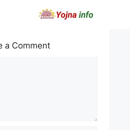
e a Comment
t