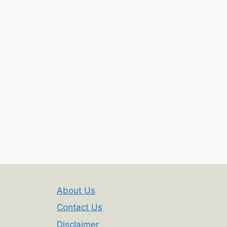
About Us
Contact Us
Disclaimer