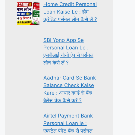
Home Credit Personal
Loan Kaise Le : होम
क्रेडिट पर्सनल लोन कैसे लें ?
SBI Yono App Se
Personal Loan Le :
एसबीआई योनो ऐप से पर्सनल
लोन कैसे लें ?
Aadhar Card Se Bank
Balance Check Kaise
Kare : आधार कार्ड से बैंक
बैलेंस चेक कैसे करें ?
Airtel Payment Bank
Personal Loan le :
एयरटेल पेमेंट बैंक से पर्सनल