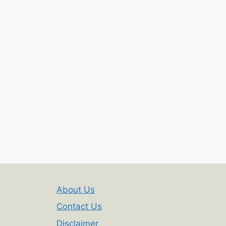
About Us
Contact Us
Disclaimer