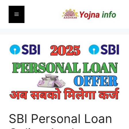
Skip
to
Menu
content
SBI Personal Loan