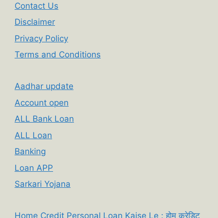
Contact Us
Disclaimer
Privacy Policy
Terms and Conditions
Aadhar update
Account open
ALL Bank Loan
ALL Loan
Banking
Loan APP
Sarkari Yojana
Home Credit Personal Loan Kaise Le : होम क्रेडिट