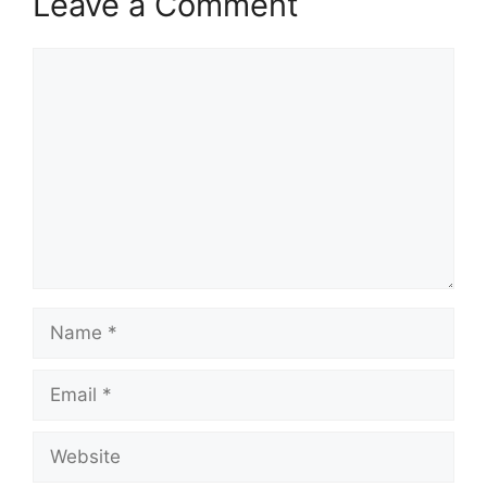
Leave a Comment
Comment
Name
Email
Website