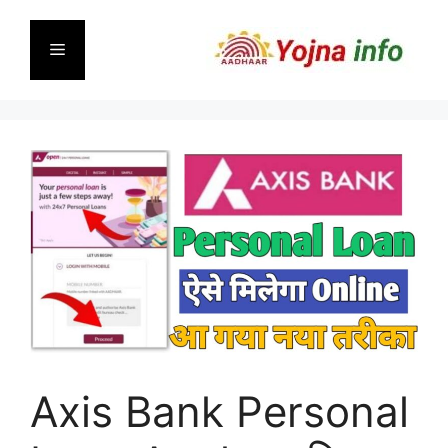
Skip
to
Menu
content
Axis Bank Personal