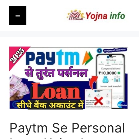
Skip
to
Menu
content
Paytm Se Personal