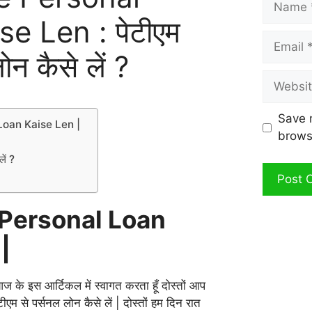
e Len : पेटीएम
Email
ोन कैसे लें ?
Website
Save 
Loan Kaise Len |
brows
?
लें ?
Personal Loan
 |
आज के इस आर्टिकल में स्वागत करता हूँ दोस्तों आप
ीएम से पर्सनल लोन कैसे लें | दोस्तों हम दिन रात