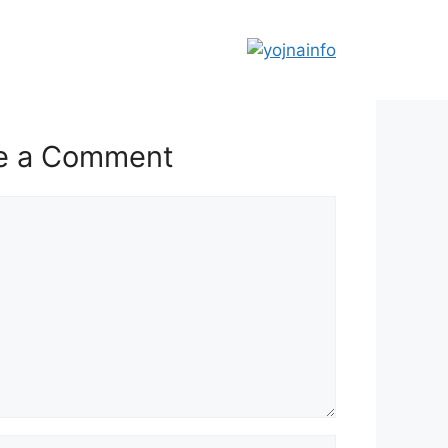
e a Comment
t