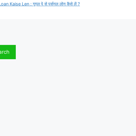
 Kaise Len : गूगल पे से पर्सनल लोन कैसे लें ?
arch