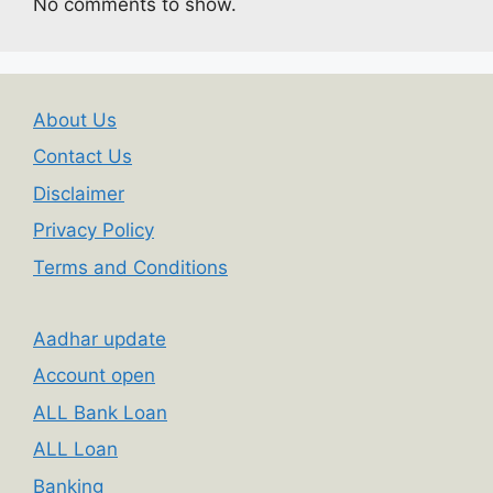
No comments to show.
About Us
Contact Us
Disclaimer
Privacy Policy
Terms and Conditions
Aadhar update
Account open
ALL Bank Loan
ALL Loan
Banking