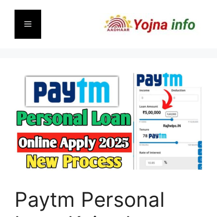
Skip
to
Menu
content
Paytm Personal