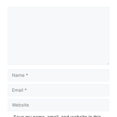
Comment
Name
Email
Website
Save my name, email, and website in this