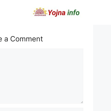
e a Comment
t