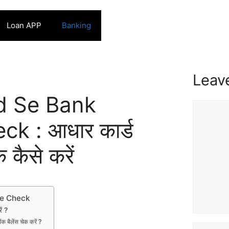
Loan APP
Banking
Leav
d Se Bank
Commen
k : आधार कार्ड
क कैसे करें
ce Check
ें ?
ैंक बैलेंस चेक करें ?
Name