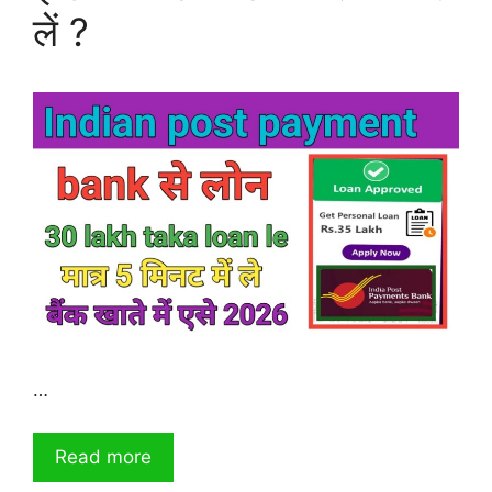
लें ?
…
Read more