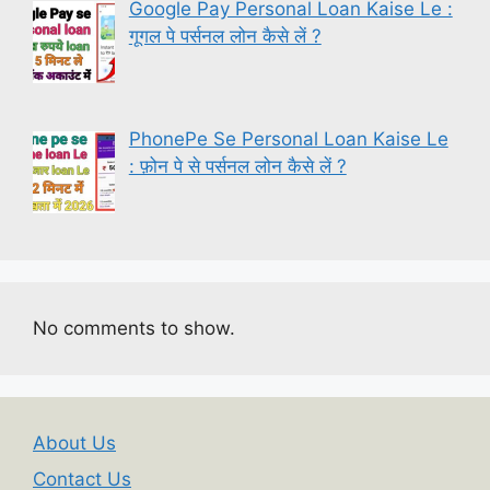
Google Pay Personal Loan Kaise Le :
गूगल पे पर्सनल लोन कैसे लें ?
PhonePe Se Personal Loan Kaise Le
: फ़ोन पे से पर्सनल लोन कैसे लें ?
No comments to show.
About Us
Contact Us