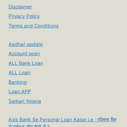
Disclaimer
Privacy Policy
Terms and Conditions
Aadhar update
Account open
ALL Bank Loan
ALL Loan
Banking
Loan APP
Sarkari Yojana
Axis Bank Se Personal Loan Kaise Le : एक्सिस बैंक
से पर्सनल लोन कैसे लें ?