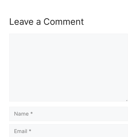
Leave a Comment
Comment
Name
Email