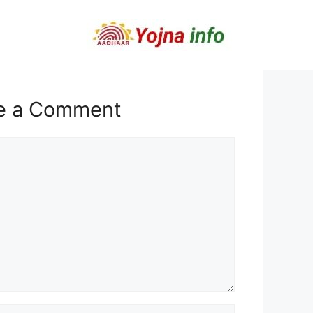
e a Comment
t