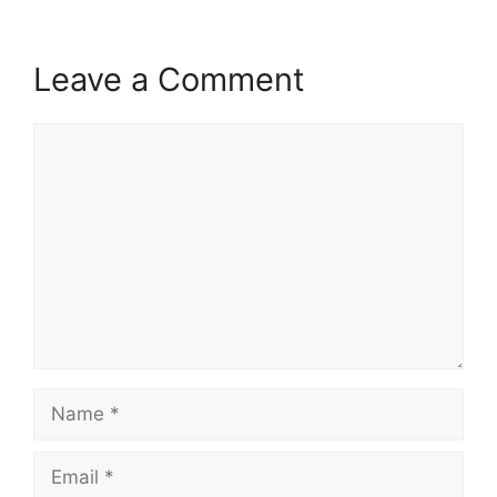
Leave a Comment
Comment
Name
Email