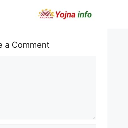
e a Comment
t