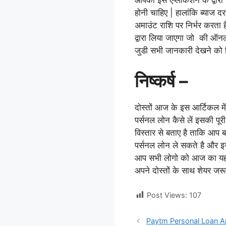
आपको इस एप्लीकेशन के द्वारा
होनी चाहिए |
हालांकि ब्याज द
अमाउंट राशि पर निर्भर करता 
द्वारा लिया जाएगा जो की ऑन
जुडी सभी जानकारी देखने को म
निष्कर्ष –
दोस्तों आज के इस आर्टिकल मे
पर्सनल लोन कैसे लें इसकी प
विस्तार से बताए है ताकि आप ब
पर्सनल लोन ले सकते है और इस
आप सभी लोगो को आज का यह 
अपने दोस्तों के साथ शेयर जर
Post Views:
107
Paytm Personal Loan Apply