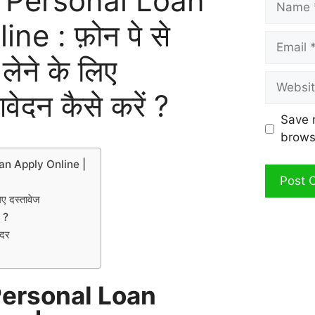
Personal Loan
ne : फ़ोन पे से
Email
लेने के लिए
Website
दन कैसे करें ?
Save 
brows
n Apply Online |
िए दस्तावेज
ं ?
ज दर
ersonal Loan