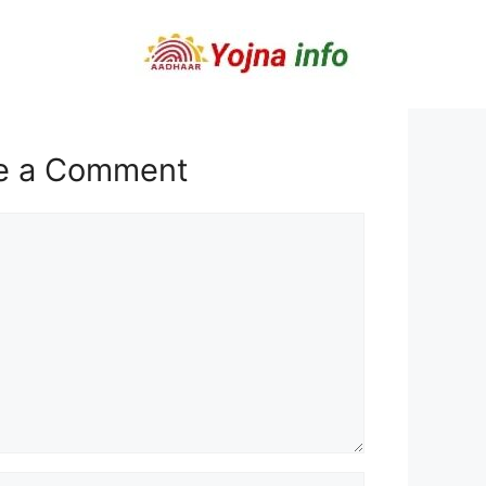
e a Comment
t