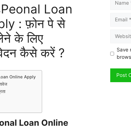
sPeonal Loan
Email
y : फ़ोन पे से
Website
ेने के लिए
न कैसे करें ?
Save 
brows
oan Online Apply
्तावेज
त्रता
onal Loan Online