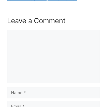
Leave a Comment
Comment
Name
Email