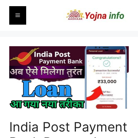
Skip
to
Menu
content
India Post Payment