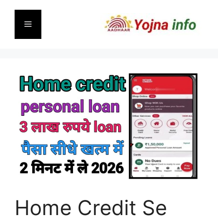
Skip
to
Menu
content
Home Credit Se