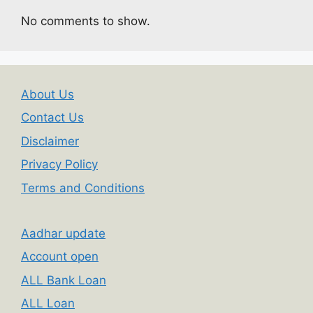
No comments to show.
About Us
Contact Us
Disclaimer
Privacy Policy
Terms and Conditions
Aadhar update
Account open
ALL Bank Loan
ALL Loan