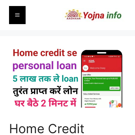
Skip
to
Menu
content
Home Credit