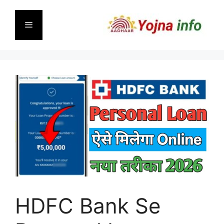
Skip
to
Menu
content
HDFC Bank Se