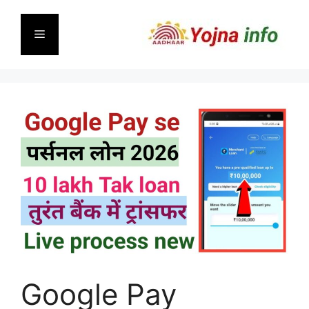
Skip
to
Menu
content
Google Pay