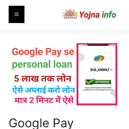
Skip
to
Menu
content
Google Pay