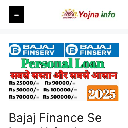
Skip
to
Menu
content
Bajaj Finance Se