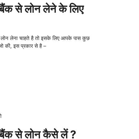
बैंक से लोन लेने के लिए
सनल लोन लेना चाहते है तो इसके लिए आपके पास कुछ
जो की, इस प्रकार से है –
ो
बैंक
से लोन कैसे लें ?