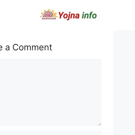
e a Comment
t