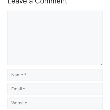
Leave a Comment
Comment
Name
Email
Website