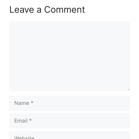
Leave a Comment
Comment
Name
Email
Website