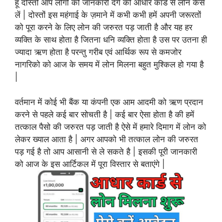
हूँ दोस्तों आप लोगो को जानकारी देंगे की आधार कार्ड से लोन कैसे
लें | दोस्तों इस महंगाई के ज़माने में कभी कभी हमें अपनी जरूरतों
को पूरा करने के लिए लोन की जरुरत पड़ जाती है और यह हर
व्यक्ति के साथ होता है जितना धनि व्यक्ति होता है उस पर उतना ही
ज्यादा ऋण होता है परन्तु गरीब एवं आर्थिक रूप से कमजोर
नागरिको को आज के समय में लोन मिलना बहुत मुश्किल हो गया है
|
वर्तमान में कोई भी बैंक या कंपनी एक आम आदमी को ऋण प्रदान
करने से पहले कई बार सोचती है | कई बार ऐसा होता है की हमें
तत्काल पैसो की जरुरत पड़ जाती है ऐसे में हमारे दिमाग में लोन को
लेकर ख्याल आता है | अगर आपको भी तत्काल लोन की जरुरत
पड़ गई है तो आप आसानी से ले सकते है | इसकी पूरी जानकारी
को आज के इस आर्टिकल में पूरा विस्तार से बताएंगे |