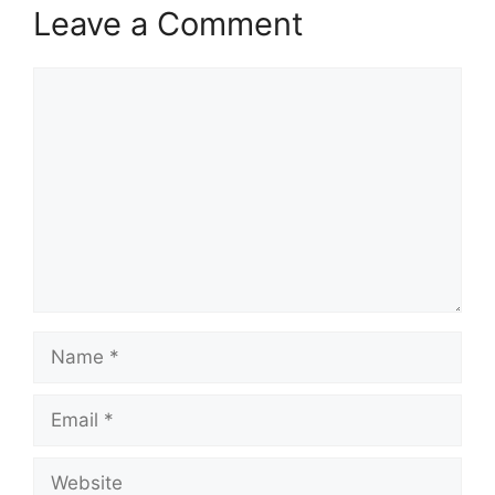
Leave a Comment
Comment
Name
Email
Website